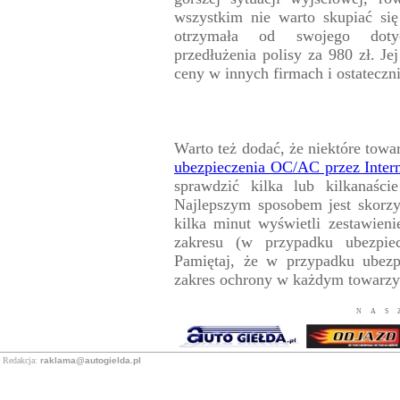
wszystkim nie warto skupiać si
otrzymała od swojego dotych
przedłużenia polisy za 980 zł. J
ceny w innych firmach i ostateczni
Warto też dodać, że niektóre towa
ubezpieczenia OC/AC przez Inter
sprawdzić kilka lub kilkanaści
Najlepszym sposobem jest skorzy
kilka minut wyświetli zestawien
zakresu (w przypadku ubezpiec
Pamiętaj, że w przypadku ubezp
zakres ochrony w każdym towarzys
NAS
Redakcja:
raklama@autogielda.pl