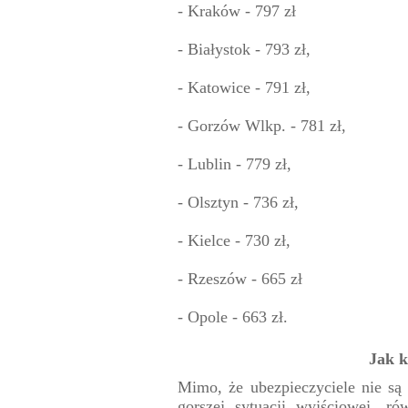
- Kraków - 797 zł
- Białystok - 793 zł,
- Katowice - 791 zł,
- Gorzów Wlkp. - 781 zł,
- Lublin - 779 zł,
- Olsztyn - 736 zł,
- Kielce - 730 zł,
- Rzeszów - 665 zł
- Opole - 663 zł.
Jak k
Mimo, że ubezpieczyciele nie są 
gorszej sytuacji wyjściowej, r