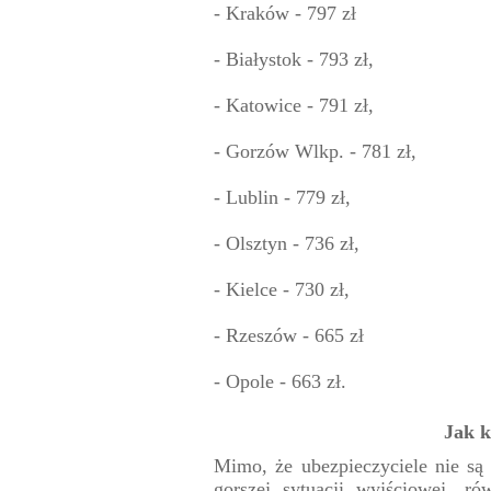
- Kraków - 797 zł
- Białystok - 793 zł,
- Katowice - 791 zł,
- Gorzów Wlkp. - 781 zł,
- Lublin - 779 zł,
- Olsztyn - 736 zł,
- Kielce - 730 zł,
- Rzeszów - 665 zł
- Opole - 663 zł.
Jak k
Mimo, że ubezpieczyciele nie są 
gorszej sytuacji wyjściowej, r