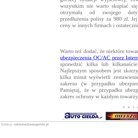
wszystkim nie warto skupiać si
otrzymała od swojego dotych
przedłużenia polisy za 980 zł. J
ceny w innych firmach i ostateczni
Warto też dodać, że niektóre towa
ubezpieczenia OC/AC przez Inter
sprawdzić kilka lub kilkanaści
Najlepszym sposobem jest skorzy
kilka minut wyświetli zestawien
zakresu (w przypadku ubezpiec
Pamiętaj, że w przypadku ubezp
zakres ochrony w każdym towarzys
NAS
Redakcja:
raklama@autogielda.pl