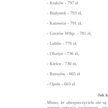
- Kraków - 797 zł
- Białystok - 793 zł,
- Katowice - 791 zł,
- Gorzów Wlkp. - 781 zł,
- Lublin - 779 zł,
- Olsztyn - 736 zł,
- Kielce - 730 zł,
- Rzeszów - 665 zł
- Opole - 663 zł.
Jak k
Mimo, że ubezpieczyciele nie są 
gorszej sytuacji wyjściowej, r