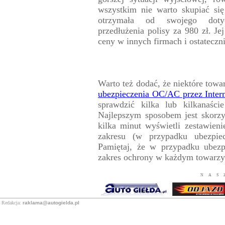
wszystkim nie warto skupiać si
otrzymała od swojego dotych
przedłużenia polisy za 980 zł. J
ceny w innych firmach i ostateczni
Warto też dodać, że niektóre towa
ubezpieczenia OC/AC przez Inter
sprawdzić kilka lub kilkanaści
Najlepszym sposobem jest skorzy
kilka minut wyświetli zestawien
zakresu (w przypadku ubezpiec
Pamiętaj, że w przypadku ubezp
zakres ochrony w każdym towarzys
NAS
Redakcja:
raklama@autogielda.pl